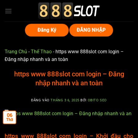
Bỏ
qua
nội
dung
Đăng Ký
ĐĂNG NHẬP
Trang Chủ
-
Thể Thao
-
https www 888slot com login –
Đăng nhập nhanh và an toàn
https www 888slot com login – Đăng
nhập nhanh và an toàn
ĐĂNG VÀO
THÁNG 3 6, 2025
BỞI
OBITO SEO
06
Th3
https www 888slot com login – Khởi đầu cho