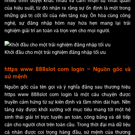
nhiều trình duyệt khác nhau và cảm nhận sự nhất quán
của hiệu suất, từ đó nhận ra rằng sự ổn định là một trong
những giá trị cốt lõi của nền tảng này. Ôn hòa cùng công
nghệ, sự đăng nhập hôm nay hứa hẹn mang lại trải
nghiệm giải trí an toàn và trọn vẹn cho mọi người.
Khởi đầu cho một trải nghiệm đăng nhập tối ưu
https www 888slot com login – Nguồn gốc và
sứ mệnh
Nguồn gốc của tên gọi và ý nghĩa đằng sau thương hiệu
https www 888slot com login là một câu chuyện được
truyền cảm hứng từ sự kiên định và tầm nhìn dài hạn. Nền
tảng này được khởi xướng với mục tiêu mang tới một hệ
sinh thái giải trí trực tuyến an toàn, công bằng và dễ tiếp
cận cho người chơi trên toàn cầu. Trong thời đại mà dữ liệu
cá nhân được coi trọng hàng đầu, sứ mệnh của thương