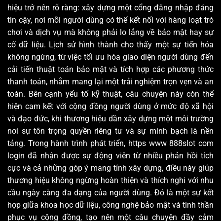
hiệu trở nên rõ ràng: xây dựng một cổng đăng nhập đáng
tin cậy, nơi mỗi người dùng có thể kết nối với hàng loạt trò
chơi và dịch vụ mà không phải lo lắng về bảo mật hay sự
cố dữ liệu. Lịch sử hình thành cho thấy một sự tiến hóa
không ngừng, từ việc tối ưu hóa giao diện người dùng đến
cải tiến thuật toán bảo mật và tích hợp các phương thức
thanh toán, nhằm mang lại một trải nghiệm trọn vẹn và an
toàn. Bên cạnh yếu tố kỹ thuật, câu chuyện này còn thể
hiện cam kết với cộng đồng người dùng ở mức độ xã hội
và đạo đức, khi thương hiệu dần xây dựng một môi trường
nơi sự tôn trọng quyền riêng tư và sự minh bạch là nền
tảng. Trong hành trình phát triển, https www 888slot com
login đã nhận được sự động viên từ nhiều phản hồi tích
cực và cả những góp ý mang tính xây dựng, điều này giúp
thương hiệu không ngừng hoàn thiện và thích nghi với nhu
cầu ngày càng đa dạng của người dùng. Đó là một sự kết
hợp giữa khoa học dữ liệu, công nghệ bảo mật và tinh thần
phục vụ cộng đồng, tạo nên một câu chuyện đầy cảm