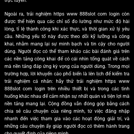
trực tuyến.
Ngoài ra, trải nghiệm https www 888slot com login còn
được thể hiện qua các chỉ số đo lường như mức độ hài
lòng, tỉ lệ thành công khi xác thực, và thời gian xử lý yêu
cầu. Những yếu tố này được theo dõi kỹ lưỡng và công
khai, nhằm mang lại sự minh bạch và tin cậy cho người
dùng. Người đọc có thể tham khảo các bài đánh giá trên
các nền tảng công khai để có cái nhìn tổng quát về cách
mà nền tảng đáp ứng kỳ vọng của người dùng. Trong mọi
trường hợp, lời khuyến cáo phổ biến là lên lịch để kiểm tra
trải nghiệm cá nhân: hãy thử trải nghiệm https www
888slot com login trên nhiều thiết bị và trong các tình
huống khác nhau để cảm nhận sự nhất quán và tiện lợi mà
nền tảng mang lại. Cộng đồng vẫn đóng góp bằng cách
chia sẻ câu chuyện của riêng mình, từ việc đăng nhập
nhanh đến việc tham gia vào các hoạt động giải trí, và
những câu chuyện ấy giúp người đọc có thêm hành trang
cho quyết định của riêng mình.