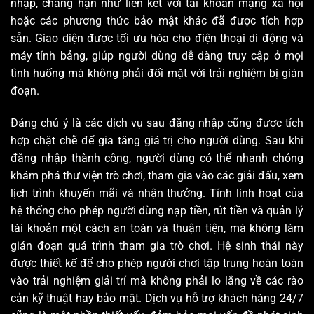
nhập, chẳng hạn như liên kết với tài khoản mạng xã hội
hoặc các phương thức bảo mật khác đã được tích hợp
sẵn. Giao diện được tối ưu hóa cho điện thoại di động và
máy tính bảng, giúp người dùng dễ dàng truy cập ở mọi
tình huống mà không phải đối mặt với trải nghiệm bị gián
đoạn.
Đáng chú ý là các dịch vụ sau đăng nhập cũng được tích
hợp chặt chẽ để gia tăng giá trị cho người dùng. Sau khi
đăng nhập thành công, người dùng có thể nhanh chóng
khám phá thư viện trò chơi, tham gia vào các giải đấu, xem
lịch trình khuyến mãi và nhận thưởng. Tính linh hoạt của
hệ thống cho phép người dùng nạp tiền, rút tiền và quản lý
tài khoản một cách an toàn và thuận tiện, mà không làm
gián đoạn quá trình tham gia trò chơi. Hệ sinh thái này
được thiết kế để cho phép người chơi tập trung hoàn toàn
vào trải nghiệm giải trí mà không phải lo lắng về các rào
cản kỹ thuật hay bảo mật. Dịch vụ hỗ trợ khách hàng 24/7