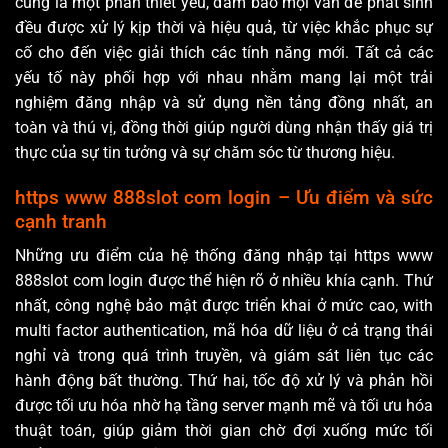
cũng là một phần thiết yếu, đảm bảo mọi vấn đề phát sinh
đều được xử lý kịp thời và hiệu quả, từ việc khắc phục sự
cố cho đến việc giải thích các tính năng mới. Tất cả các
yếu tố này phối hợp với nhau nhằm mang lại một trải
nghiệm đăng nhập và sử dụng nền tảng đồng nhất, an
toàn và thú vị, đồng thời giúp người dùng nhận thấy giá trị
thực của sự tin tưởng và sự chăm sóc từ thương hiệu.
https www 888slot com login – Ưu điểm và sức
cạnh tranh
Những ưu điểm của hệ thống đăng nhập tại https www
888slot com login được thể hiện rõ ở nhiều khía cạnh. Thứ
nhất, công nghệ bảo mật được triển khai ở mức cao, with
multi factor authentication, mã hóa dữ liệu ở cả trạng thái
nghỉ và trong quá trình truyền, và giám sát liên tục các
hành động bất thường. Thứ hai, tốc độ xử lý và phản hồi
được tối ưu hóa nhờ hạ tầng server mạnh mẽ và tối ưu hóa
thuật toán, giúp giảm thời gian chờ đợi xuống mức tối