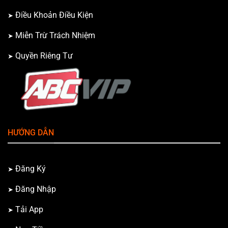
Điều Khoản Điều Kiện
Miễn Trừ Trách Nhiệm
Quyền Riêng Tư
HƯỚNG DẪN
Đăng Ký
Đăng Nhập
Tải App